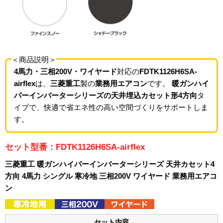
＜商品説明＞
4馬力・三相200V・ワイヤード
対応の
FDTK1126H6SA-
airflex
は、
三菱重工
製の
業務用エアコン
です。
暖ガンハイ
パーインバーターシリーズの天井埋込カセット形4方向
タ
イプで、快適で省エネ性の高い空間づくりをサポートしま
す。
セット型番：FDTK1126H6SA-airflex
三菱重工 暖ガンハイパーインバーターシリーズ 天井カセット4
方向 4馬力 シングル 寒冷地 三相200V ワイヤード 業務用エアコ
ン
セット内容