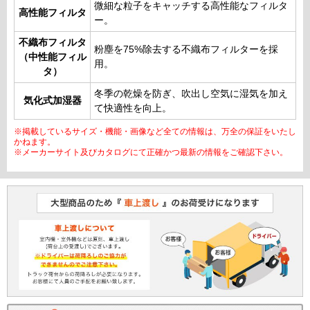
微細な粒子をキャッチする高性能なフィルタ
高性能フィルタ
ー。
不織布フィルタ
粉塵を75%除去する不織布フィルターを採
（中性能フィル
用。
タ）
冬季の乾燥を防ぎ、吹出し空気に湿気を加え
気化式加湿器
て快適性を向上。
※掲載しているサイズ・機能・画像など全ての情報は、万全の保証をいたし
かねます。
※メーカーサイト及びカタログにて正確かつ最新の情報をご確認下さい。