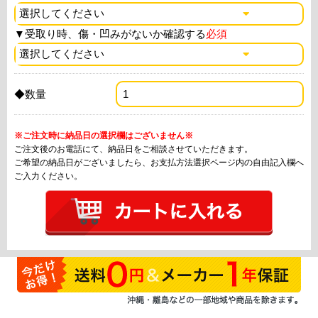
▼
受取り時、傷・凹みがないか確認する
必須
◆数量
※ご注文時に納品日の選択欄はございません※
ご注文後のお電話にて、納品日をご相談させていただきます。
ご希望の納品日がございましたら、お支払方法選択ページ内の自由記入欄へ
ご入力ください。