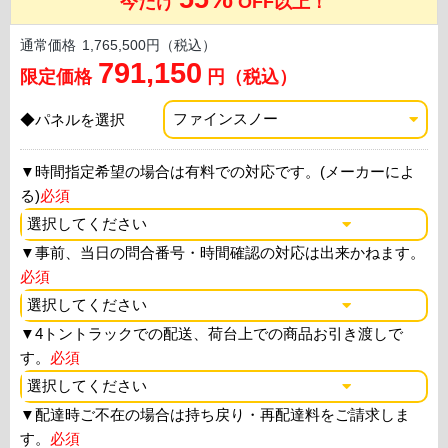
今だけ
OFF以上！
通常価格
1,765,500円（税込）
791,150
限定価格
円（税込）
◆パネルを選択
▼
時間指定希望の場合は有料での対応です。(メーカーによ
る)
必須
▼
事前、当日の問合番号・時間確認の対応は出来かねます。
必須
▼
4トントラックでの配送、荷台上での商品お引き渡しで
す。
必須
▼
配達時ご不在の場合は持ち戻り・再配達料をご請求しま
す。
必須