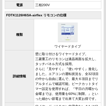
電源
三相200V
FDTK1126H6SA-airflex リモコンの仕様
種類
ワイヤードタイプ
壁に取り付けるワイヤードタイプ。
三菱重工のリモコンは液晶画面を拡大し、
タッチパネル方式を採用。
さらに『見やすく』『使いやすく』進化し
ました。エアコンの運転状況を、全32項目
詳細情報
の中から自由に選んで、最大６項目までリ
アルタイムで確認可能。ピークカットタイ
マー設定を使用すれば、『平日の月曜から
金曜までは、使用量を60%に制限。』とい
った細かい節電まで出来て大変お得です。