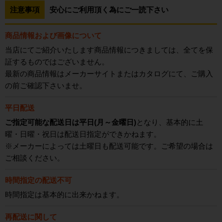
注意事項
安心にご利用頂く為にご一読下さい
商品情報および画像について
当店にてご紹介いたします商品情報につきましては、全てを保
証するものではございません。
最新の商品情報はメーカーサイトまたはカタログにて、ご購入
の前ご確認下さいませ。
平日配送
ご指定可能な配送日は平日(月～金曜日)
となり、基本的に土
曜・日曜・祝日は配送日指定ができかねます。
※メーカーによっては土曜日も配送可能です。ご希望の場合は
ご相談ください。
時間指定の配送不可
時間指定は基本的に出来かねます。
再配送に関して