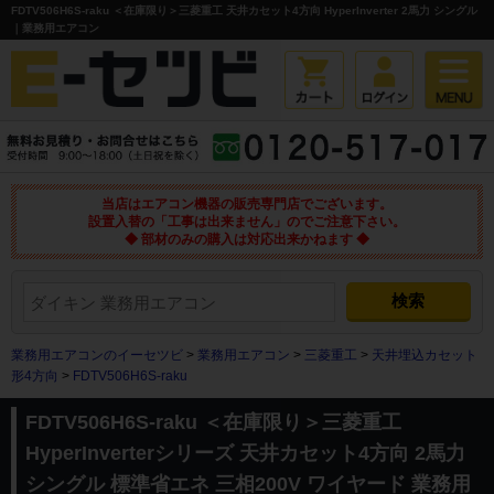
FDTV506H6S-raku ＜在庫限り＞三菱重工 天井カセット4方向 HyperInverter 2馬力 シングル
｜業務用エアコン
当店はエアコン機器の販売専門店でございます。
設置入替の「工事は出来ません」のでご注意下さい。
◆ 部材のみの購入は対応出来かねます ◆
業務用エアコンのイーセツビ
>
業務用エアコン
>
三菱重工
>
天井埋込カセット
形4方向
>
FDTV506H6S-raku
FDTV506H6S-raku ＜在庫限り＞三菱重工
HyperInverterシリーズ 天井カセット4方向 2馬力
シングル 標準省エネ 三相200V ワイヤード 業務用