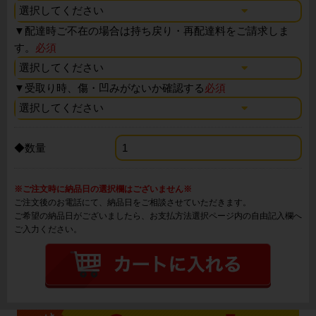
▼
配達時ご不在の場合は持ち戻り・再配達料をご請求しま
す。
必須
▼
受取り時、傷・凹みがないか確認する
必須
◆数量
※ご注文時に納品日の選択欄はございません※
ご注文後のお電話にて、納品日をご相談させていただきます。
ご希望の納品日がございましたら、お支払方法選択ページ内の自由記入欄へ
ご入力ください。