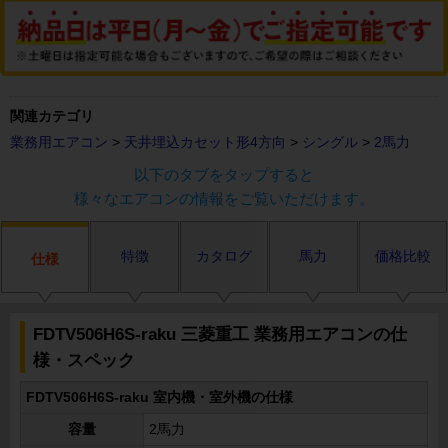
関連カテゴリ
業務用エアコン
>
天井埋込カセット形4方向
>
シングル
>
2馬力
以下のタブをタップすると
様々なエアコンの情報をご覧いただけます。
特徴
カタログ
馬力
価格比較
仕様
FDTV506H6S-raku 三菱重工 業務用エアコンの仕
様・スペック
FDTV506H6S-raku 室内機・室外機の仕様
容量
2馬力