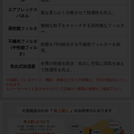
ル
簡単。
エアフレックス
風を柔らかく分散させて快適性を向上。
パネル
微細な粒子をキャッチする高性能なフィルタ
高性能フィルタ
ー。
不織布フィルタ
粉塵を75%除去する不織布フィルターを採
（中性能フィル
用。
タ）
冬季の乾燥を防ぎ、吹出し空気に湿気を加え
気化式加湿器
て快適性を向上。
※掲載しているサイズ・機能・画像など全ての情報は、万全の保証をいたし
かねます。
※メーカーサイト及びカタログにて正確かつ最新の情報をご確認下さい。