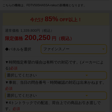
こちらの機種は、FDTV505HA5SA-rakuの新機種となります。
85%
今だけ
OFF以上！
通常価格
1,339,800円（税込）
200,250
限定価格
円（税込）
◆パネルを選択
▼
時間指定希望の場合は有料での対応です。(メーカーによ
る)
必須
▼
事前、当日の問合番号・時間確認の対応は出来かねます。
必須
▼
4トントラックでの配送、荷台上での商品お引き渡しで
す。
必須