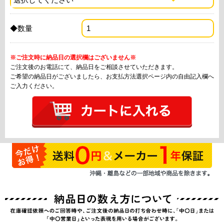
◆数量
※ご注文時に納品日の選択欄はございません※
ご注文後のお電話にて、納品日をご相談させていただきます。
ご希望の納品日がございましたら、お支払方法選択ページ内の自由記入欄へ
ご入力ください。