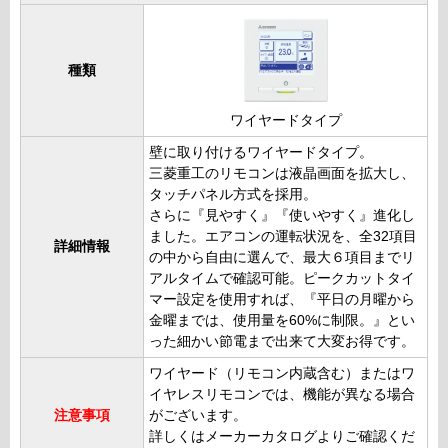
種類
ワイヤードタイプ
壁に取り付けるワイヤードタイプ。
三菱重工のリモコンは液晶画面を拡大し、
タッチパネル方式を採用。
さらに『見やすく』『使いやすく』進化し
ました。エアコンの運転状況を、全32項目
詳細情報
の中から自由に選んで、最大６項目までリ
アルタイムで確認可能。ピークカットタイ
マー設定を使用すれば、『平日の月曜から
金曜までは、使用量を60%に制限。』とい
った細かい節電まで出来て大変お得です。
ワイヤード（リモコン内蔵含む）またはワ
イヤレスリモコンでは、機能が異なる場合
注意事項
がございます。
詳しくはメーカーカタログよりご確認くだ