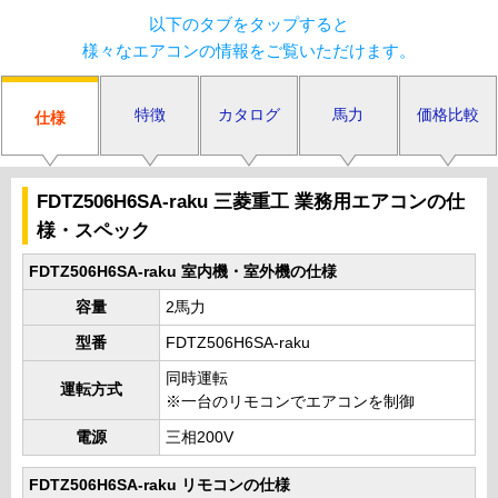
以下のタブをタップすると
様々なエアコンの情報をご覧いただけます。
特徴
カタログ
馬力
価格比較
仕様
FDTZ506H6SA-raku 三菱重工 業務用エアコンの仕
様・スペック
FDTZ506H6SA-raku 室内機・室外機の仕様
容量
2馬力
型番
FDTZ506H6SA-raku
同時運転
運転方式
※一台のリモコンでエアコンを制御
電源
三相200V
FDTZ506H6SA-raku リモコンの仕様