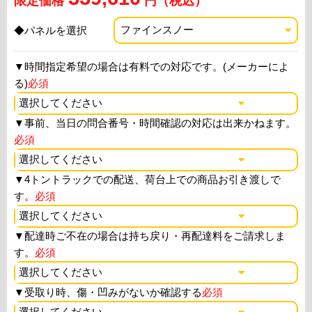
限定価格
円（税込）
◆パネルを選択
▼
時間指定希望の場合は有料での対応です。(メーカーによ
る)
必須
▼
事前、当日の問合番号・時間確認の対応は出来かねます。
必須
▼
4トントラックでの配送、荷台上での商品お引き渡しで
す。
必須
▼
配達時ご不在の場合は持ち戻り・再配達料をご請求しま
す。
必須
▼
受取り時、傷・凹みがないか確認する
必須