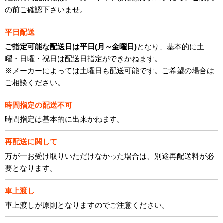
の前ご確認下さいませ。
平日配送
ご指定可能な配送日は平日(月～金曜日)
となり、基本的に土
曜・日曜・祝日は配送日指定ができかねます。
※メーカーによっては土曜日も配送可能です。ご希望の場合は
ご相談ください。
時間指定の配送不可
時間指定は基本的に出来かねます。
再配送に関して
万が一お受け取りいただけなかった場合は、別途再配送料が必
要となります。
車上渡し
車上渡しが原則となりますのでご注意ください。