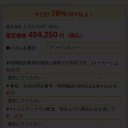
76%
今だけ
OFF以上！
通常価格
1,712,700円（税込）
404,250
限定価格
円（税込）
◆パネルを選択
▼
時間指定希望の場合は有料での対応です。(メーカーによ
る)
必須
▼
事前、当日の問合番号・時間確認の対応は出来かねます。
必須
▼
4トントラックでの配送、荷台上での商品お引き渡しで
す。
必須