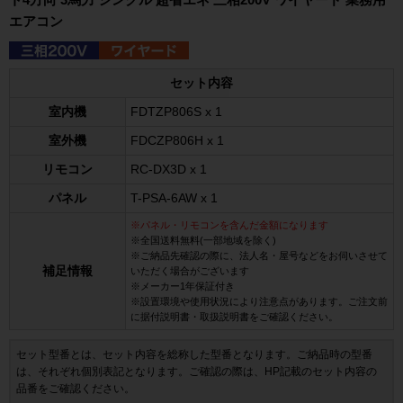
エアコン
セット内容
室内機
FDTZP806S x 1
室外機
FDCZP806H x 1
リモコン
RC-DX3D x 1
パネル
T-PSA-6AW x 1
※パネル・リモコンを含んだ金額になります
※全国送料無料(一部地域を除く)
※ご納品先確認の際に、法人名・屋号などをお伺いさせて
補足情報
いただく場合がございます
※メーカー1年保証付き
※設置環境や使用状況により注意点があります。ご注文前
に据付説明書・取扱説明書をご確認ください。
セット型番とは、セット内容を総称した型番となります。ご納品時の型番
は、それぞれ個別表記となります。ご確認の際は、HP記載のセット内容の
品番をご確認ください。