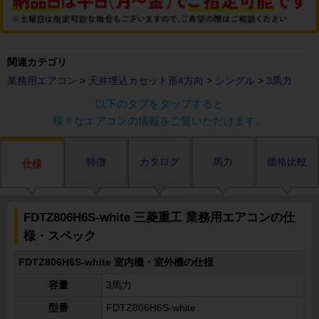
関連カテゴリ
業務用エアコン
>
天井埋込カセット形4方向
>
シングル
>
3馬力
以下のタブをタップすると
様々なエアコンの情報をご覧いただけます。
特徴
カタログ
馬力
価格比較
仕様
FDTZ806H6S-white 三菱重工 業務用エアコンの仕
様・スペック
FDTZ806H6S-white 室内機・室外機の仕様
容量
3馬力
型番
FDTZ806H6S-white