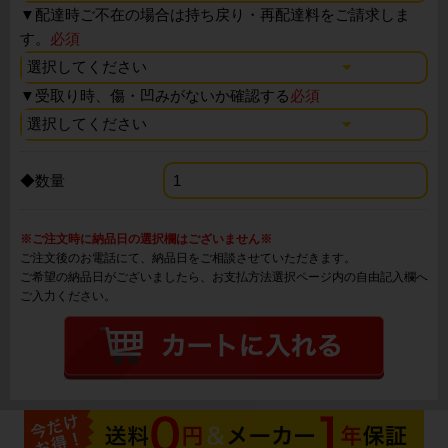
▼
配達時ご不在の場合は持ち戻り・再配達料をご請求しま
す。
必須
▼
受取り時、傷・凹みがないか確認する
必須
◆数量
※ご注文時に納品日の選択欄はございません※
ご注文後のお電話にて、納品日をご相談させていただきます。
ご希望の納品日がございましたら、お支払方法選択ページ内の自由記入欄へ
ご入力ください。