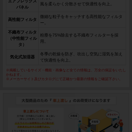
エアフレックス
風を柔らかく分散させて快適性を向上。
パネル
微細な粒子をキャッチする高性能なフィルタ
高性能フィルタ
ー。
不織布フィルタ
粉塵を75%除去する不織布フィルターを採
（中性能フィル
用。
タ）
冬季の乾燥を防ぎ、吹出し空気に湿気を加え
気化式加湿器
て快適性を向上。
※掲載しているサイズ・機能・画像など全ての情報は、万全の保証をいたし
かねます。
※メーカーサイト及びカタログにて正確かつ最新の情報をご確認下さい。