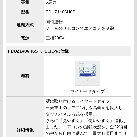
容量
5馬力
型番
FDUZ1406H6S
同時運転
運転方式
※一台のリモコンでエアコンを制御
電源
三相200V
FDUZ1406H6S リモコンの仕様
種類
ワイヤードタイプ
壁に取り付けるワイヤードタイプ。
三菱重工のリモコンは液晶画面を拡大し、
タッチパネル方式を採用。
さらに『見やすく』『使いやすく』進化し
ました。エアコンの運転状況を、全32項目
詳細情報
の中から自由に選んで、最大６項目までリ