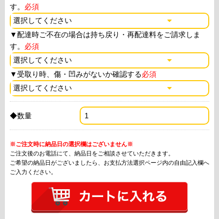
す。
必須
▼
配達時ご不在の場合は持ち戻り・再配達料をご請求しま
す。
必須
▼
受取り時、傷・凹みがないか確認する
必須
◆数量
※ご注文時に納品日の選択欄はございません※
ご注文後のお電話にて、納品日をご相談させていただきます。
ご希望の納品日がございましたら、お支払方法選択ページ内の自由記入欄へ
ご入力ください。