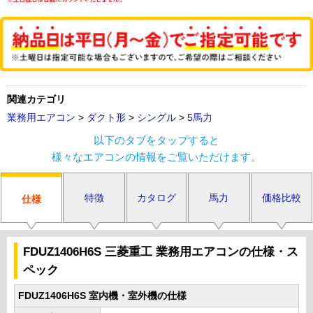
関連カテゴリ
業務用エアコン
>
ダクト形
>
シングル
>
5馬力
以下のタブをタップすると
様々なエアコンの情報をご覧いただけます。
特徴
カタログ
馬力
価格比較
仕様
FDUZ1406H6S 三菱重工 業務用エアコンの仕様・ス
ペック
FDUZ1406H6S 室内機・室外機の仕様