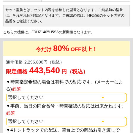
セット型番とは、セット内容を総称した型番となります。ご納品時の型番
は、それぞれ個別表記となります。ご確認の際は、HP記載のセット内容の
品番をご確認ください。
こちらの機種は、FDUZ1405H5SAの新機種となります。
80%
今だけ
OFF以上！
通常価格
2,296,800円（税込）
443,540
限定価格
円（税込）
▼
時間指定希望の場合は有料での対応です。(メーカーによ
る)
必須
▼
事前、当日の問合番号・時間確認の対応は出来かねます。
必須
▼
4トントラックでの配送、荷台上での商品お引き渡しで