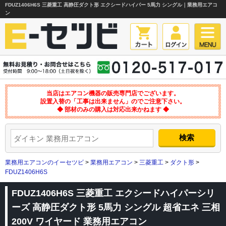
FDUZ1406H6S 三菱重工 高静圧ダクト形 エクシードハイパー 5馬力 シングル｜業務用エアコ
ン
当店はエアコン機器の販売専門店でございます。
設置入替の「工事は出来ません」のでご注意下さい。
◆ 部材のみの購入は対応出来かねます ◆
業務用エアコンのイーセツビ
>
業務用エアコン
>
三菱重工
>
ダクト形
>
FDUZ1406H6S
FDUZ1406H6S 三菱重工 エクシードハイパーシリ
ーズ 高静圧ダクト形 5馬力 シングル 超省エネ 三相
200V ワイヤード 業務用エアコン