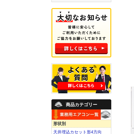
商品カテゴリー
形状別
天井埋込カセット形4方向