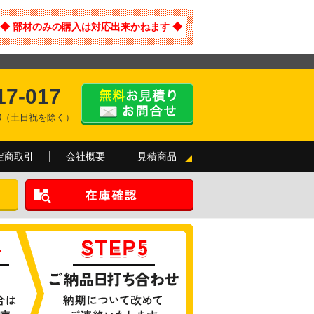
◆ 部材のみの購入は対応出来かねます ◆
17-017
:00（土日祝を除く）
定商取引
会社概要
見積商品