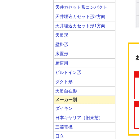
天井カセット形コンパクト
天井埋込カセット形2方向
天井埋込カセット形1方向
天吊形
壁掛形
床置形
厨房用
ビルトイン形
ダクト形
天吊自在形
メーカー別
ダイキン
日本キヤリア（旧東芝）
三菱電機
日立