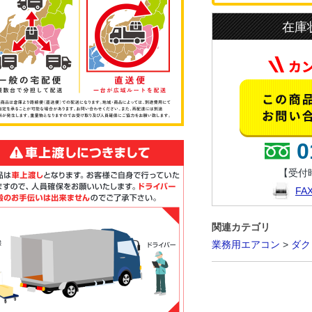
在庫
0
【受付時
F
関連カテゴリ
業務用エアコン
>
ダク