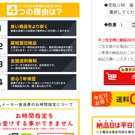
◆
受取り時、傷
◆数量
※ご注文時に納品日の
ご注文後のお電話にて
ご希望の納品日がござ
由記入欄へご入力くだ