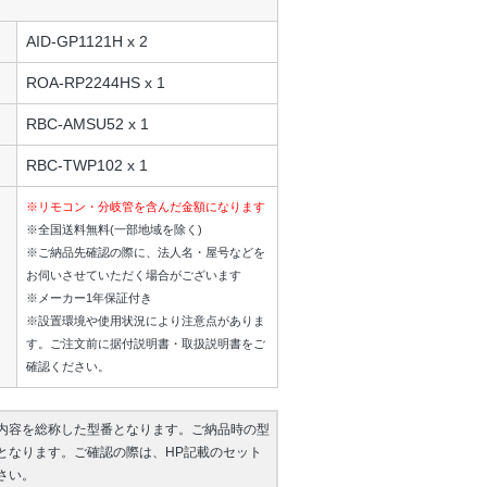
AID-GP1121H x 2
ROA-RP2244HS x 1
RBC-AMSU52 x 1
RBC-TWP102 x 1
※リモコン・分岐管を含んだ金額になります
※全国送料無料(一部地域を除く)
※ご納品先確認の際に、法人名・屋号などを
お伺いさせていただく場合がございます
※メーカー1年保証付き
※設置環境や使用状況により注意点がありま
す。ご注文前に据付説明書・取扱説明書をご
確認ください。
内容を総称した型番となります。ご納品時の型
となります。ご確認の際は、HP記載のセット
さい。