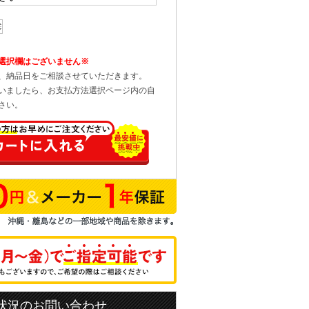
選択欄はございません※
、納品日をご相談させていただきます。
いましたら、お支払方法選択ページ内の自
さい。
状況のお問い合わせ