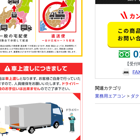
0
【受付時
F
関連カテゴリ
業務用エアコン
>
ダク