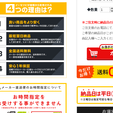
◆数量
※ご注文時に納品日の
ご注文後のお電話にて
ご希望の納品日がござ
由記入欄へご入力くだ
在庫