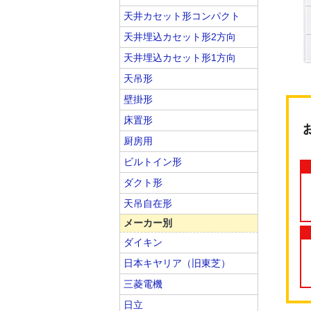
天井カセット形コンパクト
天井埋込カセット形2方向
天井埋込カセット形1方向
天吊形
壁掛形
床置形
厨房用
ビルトイン形
ダクト形
天吊自在形
メーカー別
ダイキン
日本キヤリア（旧東芝）
三菱電機
日立