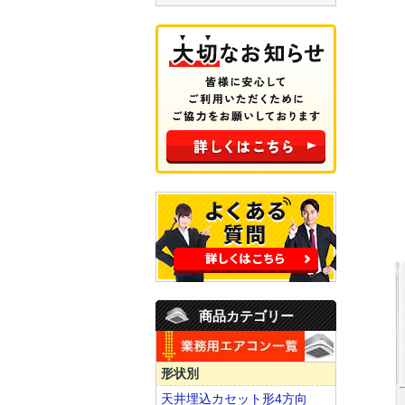
商品カテゴリー
形状別
天井埋込カセット形4方向