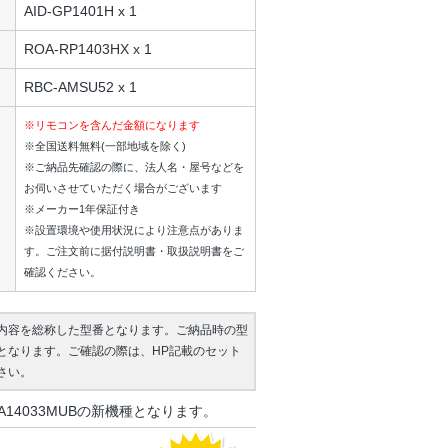
AID-GP1401H x 1
ROA-RP1403HX x 1
RBC-AMSU52 x 1
※リモコンを含んだ金額になります
※全国送料無料(一部地域を除く)
※ご納品先確認の際に、法人名・屋号などを
お伺いさせていただく場合がございます
※メーカー1年保証付き
※設置環境や使用状況により注意点がありま
す。ご注文前に据付説明書・取扱説明書をご
確認ください。
内容を総称した型番となります。ご納品時の型
となります。ご確認の際は、HP記載のセット
さい。
A14033MUBの新機種となります。