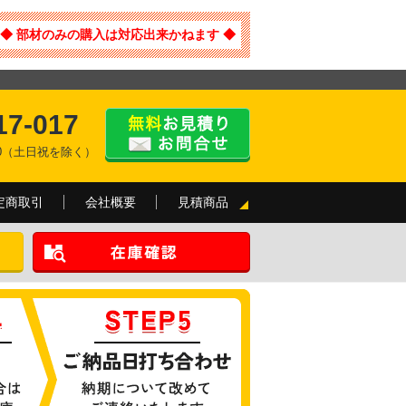
◆ 部材のみの購入は対応出来かねます ◆
17-017
:00（土日祝を除く）
定商取引
会社概要
見積商品