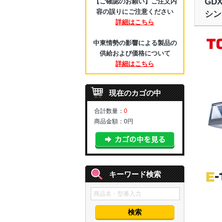
GD
【ご確認のお願い】ご注文内
容の誤りにご注意ください
シン
詳細はこちら
中東情勢の影響による製品の
供給および価格について
詳細はこちら
現在のカゴの中
合計数量：
0
商品金額：
0円
キーワード検索