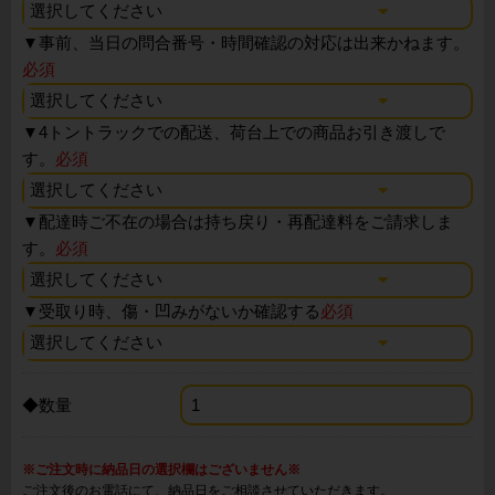
▼
事前、当日の問合番号・時間確認の対応は出来かねます。
必須
▼
4トントラックでの配送、荷台上での商品お引き渡しで
す。
必須
▼
配達時ご不在の場合は持ち戻り・再配達料をご請求しま
す。
必須
▼
受取り時、傷・凹みがないか確認する
必須
◆数量
※ご注文時に納品日の選択欄はございません※
ご注文後のお電話にて、納品日をご相談させていただきます。