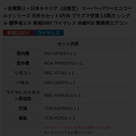
＜在庫限り＞日本キヤリア（旧東芝） スーパーパワーエコゴー
ルドシリーズ 天井カセット4方向 プラズマ空清 1.5馬力 シング
ル 標準省エネ 単相200V ワイヤレス 冷媒R32 業務用エアコン
セット内容
室内機
AIU-GP401H x 1
室外機
ROA-RP403HSJ x 1
リモコン
RBC-ATX41 x 1
パネル
RBC-U42PG x 1
ワイヤレスリモコ
RBC-AXRU41U x 1
ン受信部
空清
TCB-EAP904U x 1
基板
TCB-PCPD1 x 1
※パネル・リモコンを含んだ金額になります
※パネルカラーをお選びください