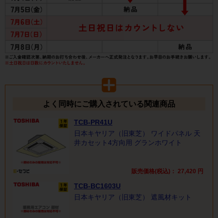
よく同時にご購入されている関連商品
TCB-PR41U
日本キヤリア（旧東芝） ワイドパネル 天
井カセット4方向用 グランホワイト
販売価格(税込)：
27,420
円
TCB-BC1603U
日本キヤリア（旧東芝） 遮風材キット