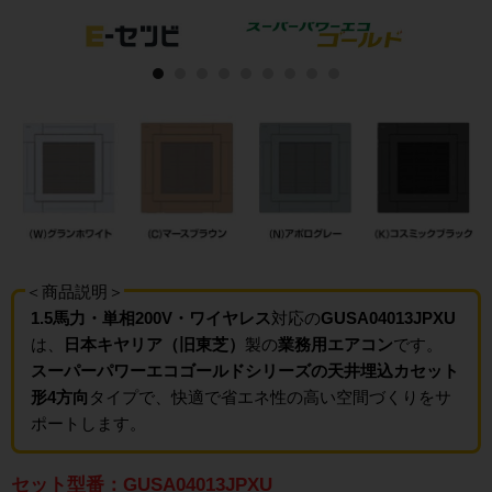
＜商品説明＞
1.5馬力・単相200V・ワイヤレス
対応の
GUSA04013JPXU
は、
日本キヤリア（旧東芝）
製の
業務用エアコン
です。
スーパーパワーエコゴールドシリーズの天井埋込カセット
形4方向
タイプで、快適で省エネ性の高い空間づくりをサ
ポートします。
セット型番：GUSA04013JPXU