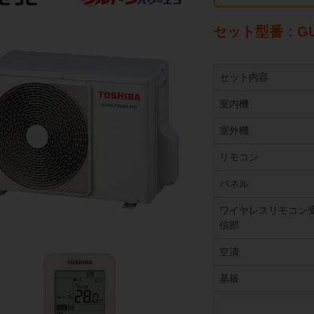
セット型番：GUX
セット内容
室内機
室外機
リモコン
パネル
ワイヤレスリモコン
信部
空清
基板