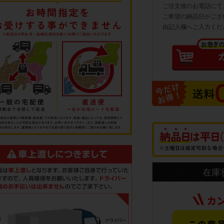
ご注文後のお電話にて
ご希望の納品日がござ
由記入欄へご入力くだ
在庫