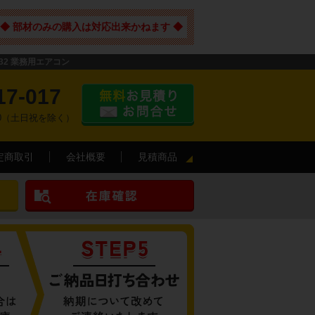
◆ 部材のみの購入は対応出来かねます ◆
32 業務用エアコン
17-017
:00（土日祝を除く）
定商取引
会社概要
見積商品