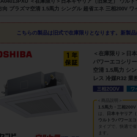
XA04013PXU ＜在庫限り＞日本キヤリア（旧東芝） ウ
方向 プラズマ空清 1.5馬力 シングル 超省エネ 三相200V 
こちらの製品は旧式で在庫限りとなります。
新製品
＜在庫限り＞日本
パワーエコシリー
空清 1.5馬力 シ
レス 冷媒R32 
＜商品説明＞
1.5馬力・三相200
は、
日本キヤリア（
ウルトラパワーエコ
タイプで、快適で省
ます。