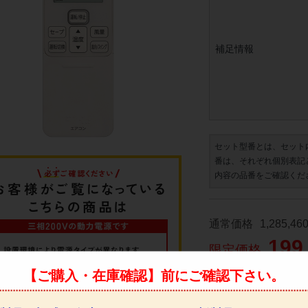
補足情報
セット型番とは、セット
番は、それぞれ個別表記
内容の品番をご確認くだ
通常価格
1,285,46
199
限定価格
【ご購入・在庫確認】前にご確認下さい。
◆パネルをお選