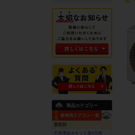
商品カテゴリー
形状別
天井埋込カセット形4方向