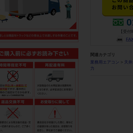
0
【受付時
F
関連カテゴリ
業務用エアコン
>
天井
力