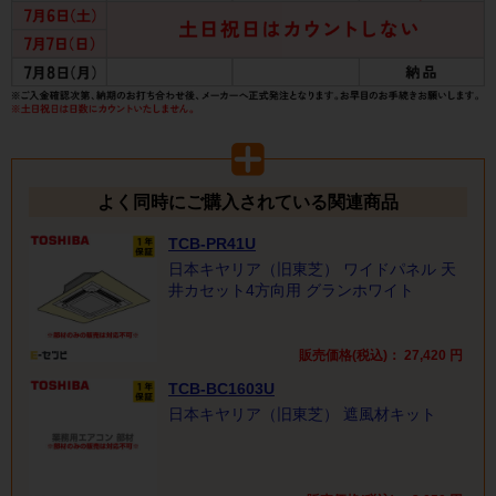
よく同時にご購入されている関連商品
TCB-PR41U
日本キヤリア（旧東芝） ワイドパネル 天
井カセット4方向用 グランホワイト
販売価格(税込)：
27,420
円
TCB-BC1603U
日本キヤリア（旧東芝） 遮風材キット