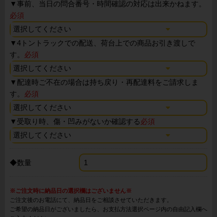
▼
事前、当日の問合番号・時間確認の対応は出来かねます。
必須
▼
4トントラックでの配送、荷台上での商品お引き渡しで
す。
必須
▼
配達時ご不在の場合は持ち戻り・再配達料をご請求しま
す。
必須
▼
受取り時、傷・凹みがないか確認する
必須
◆数量
※ご注文時に納品日の選択欄はございません※
ご注文後のお電話にて、納品日をご相談させていただきます。
ご希望の納品日がございましたら、お支払方法選択ページ内の自由記入欄へ