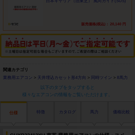
日本キヤリア（旧東芝） 風向ガイド(SUS)
販売価格(税込)：
20,140
円
関連カテゴリ
業務用エアコン
>
天井埋込カセット形4方向
>
同時ツイン
>
8馬力
以下のタブをタップすると
様々なエアコンの情報をご覧いただけます。
特徴
カタログ
馬力
価格比較
仕様