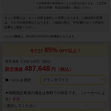
※設置環境や使用状況により注意点があります。ご注文前
に据付説明書・取扱説明書をご確認ください。
セット型番とは、セット内容を総称した型番となります。ご納品時の型番
は、それぞれ個別表記となります。ご確認の際は、HP記載のセット内容の
品番をご確認ください。
こちらの機種は、RUXB22433XUの新機種となります。
85%
今だけ
OFF以上！
通常価格
3,330,140円（税込）
487,648
限定価格
円（税込）
◆パネルを選択
▼
時間指定希望の場合は有料での対応です。（メーカーによ
る）
必須