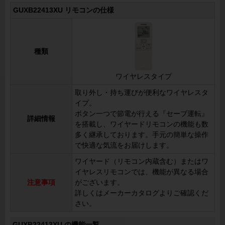
GUXB22413XU リモコンの仕様
種類
ワイヤレスタイプ
取り外し・持ち運びが便利なワイヤレスタ
イプ。
ボタン一つで節電が行える『セーブ運転』
詳細情報
を搭載し、ワイヤードリモコンの機能も数
多く継承しております。手元の簡単な操作
で快適な気流をお届けします。
ワイヤード（リモコン内蔵含む）またはワ
イヤレスリモコンでは、機能が異なる場合
注意事項
がございます。
詳しくはメーカーカタログよりご確認くだ
さい。
GUXB22413XU の機能一覧