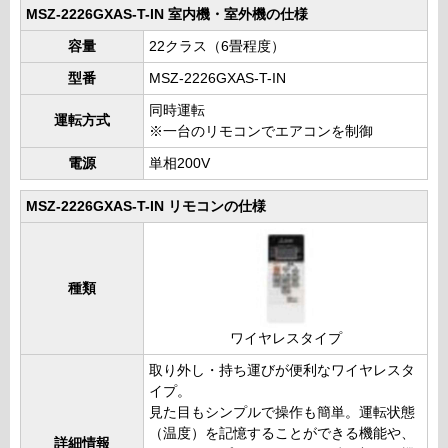
MSZ-2226GXAS-T-IN 室内機・室外機の仕様
容量
22クラス（6畳程度）
型番
MSZ-2226GXAS-T-IN
同時運転
運転方式
※一台のリモコンでエアコンを制御
電源
単相200V
MSZ-2226GXAS-T-IN リモコンの仕様
種類
ワイヤレスタイプ
取り外し・持ち運びが便利なワイヤレスタ
イプ。
見た目もシンプルで操作も簡単。運転状態
（温度）を記憶することができる機能や、
詳細情報