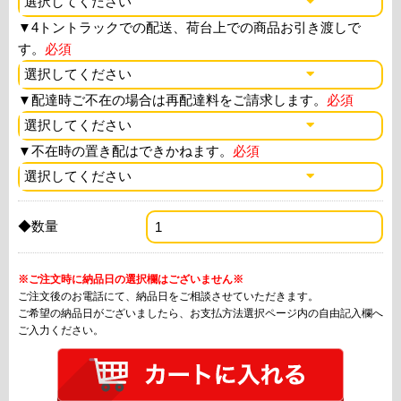
▼
4トントラックでの配送、荷台上での商品お引き渡しで
す。
必須
▼
配達時ご不在の場合は再配達料をご請求します。
必須
▼
不在時の置き配はできかねます。
必須
◆数量
※ご注文時に納品日の選択欄はございません※
ご注文後のお電話にて、納品日をご相談させていただきます。
ご希望の納品日がございましたら、お支払方法選択ページ内の自由記入欄へ
ご入力ください。