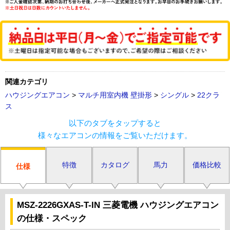
関連カテゴリ
ハウジングエアコン
>
マルチ用室内機 壁掛形
>
シングル
>
22クラ
ス
以下のタブをタップすると
様々なエアコンの情報をご覧いただけます。
特徴
カタログ
馬力
価格比較
仕様
MSZ-2226GXAS-T-IN 三菱電機 ハウジングエアコン
の仕様・スペック