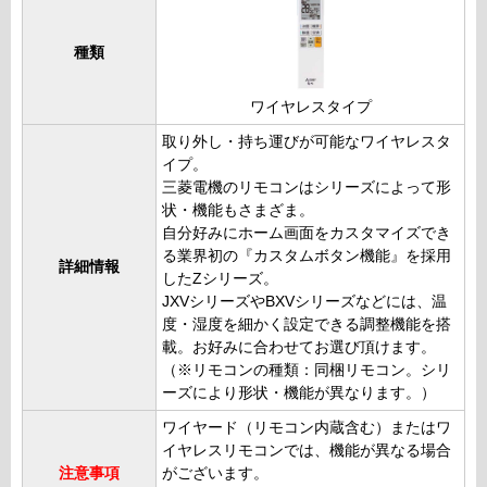
種類
ワイヤレスタイプ
取り外し・持ち運びが可能なワイヤレスタ
イプ。
三菱電機のリモコンはシリーズによって形
状・機能もさまざま。
自分好みにホーム画面をカスタマイズでき
る業界初の『カスタムボタン機能』を採用
詳細情報
したZシリーズ。
JXVシリーズやBXVシリーズなどには、温
度・湿度を細かく設定できる調整機能を搭
載。お好みに合わせてお選び頂けます。
（※リモコンの種類：同梱リモコン。シリ
ーズにより形状・機能が異なります。）
ワイヤード（リモコン内蔵含む）またはワ
イヤレスリモコンでは、機能が異なる場合
注意事項
がございます。