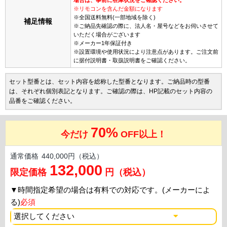
※リモコンを含んだ金額になります
※全国送料無料(一部地域を除く)
補足情報
※ご納品先確認の際に、法人名・屋号などをお伺いさせて
いただく場合がございます
※メーカー1年保証付き
※設置環境や使用状況により注意点があります。ご注文前
に据付説明書・取扱説明書をご確認ください。
セット型番とは、セット内容を総称した型番となります。ご納品時の型番
は、それぞれ個別表記となります。ご確認の際は、HP記載のセット内容の
品番をご確認ください。
70%
今だけ
OFF以上！
通常価格
440,000円（税込）
132,000
限定価格
円（税込）
▼
時間指定希望の場合は有料での対応です。(メーカーによ
る)
必須