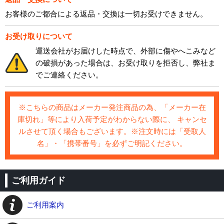
お客様のご都合による返品・交換は一切お受けできません。
お受け取りについて
運送会社がお届けした時点で、外部に傷やへこみなど
の破損があった場合は、お受け取りを拒否し、弊社ま
でご連絡ください。
※こちらの商品はメーカー発注商品の為、「メーカー在
庫切れ」等により入荷予定がわからない際に、 キャンセ
ルさせて頂く場合もございます。※注文時には「受取人
名」・「携帯番号」を必ずご明記ください。
ご利用ガイド
ご利用案内