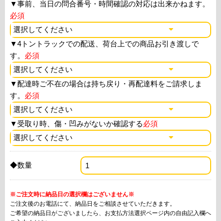
▼
事前、当日の問合番号・時間確認の対応は出来かねます。
必須
▼
4トントラックでの配送、荷台上での商品お引き渡しで
す。
必須
▼
配達時ご不在の場合は持ち戻り・再配達料をご請求しま
す。
必須
▼
受取り時、傷・凹みがないか確認する
必須
◆数量
※ご注文時に納品日の選択欄はございません※
ご注文後のお電話にて、納品日をご相談させていただきます。
ご希望の納品日がございましたら、お支払方法選択ページ内の自由記入欄へ