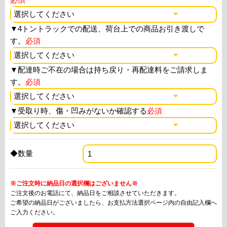
▼
4トントラックでの配送、荷台上での商品お引き渡しで
す。
必須
▼
配達時ご不在の場合は持ち戻り・再配達料をご請求しま
す。
必須
▼
受取り時、傷・凹みがないか確認する
必須
◆数量
※ご注文時に納品日の選択欄はございません※
ご注文後のお電話にて、納品日をご相談させていただきます。
ご希望の納品日がございましたら、お支払方法選択ページ内の自由記入欄へ
ご入力ください。