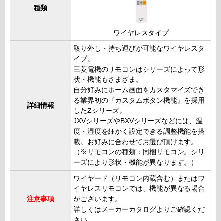
種類
ワイヤレスタイプ
取り外し・持ち運びが可能なワイヤレスタ
イプ。
三菱電機のリモコンはシリーズによって形
状・機能もさまざま。
自分好みにホーム画面をカスタマイズでき
る業界初の『カスタムボタン機能』を採用
詳細情報
したZシリーズ。
JXVシリーズやBXVシリーズなどには、温
度・湿度を細かく設定できる調整機能を搭
載。お好みに合わせてお選び頂けます。
（※リモコンの種類：同梱リモコン。シリ
ーズにより形状・機能が異なります。）
ワイヤード（リモコン内蔵含む）またはワ
イヤレスリモコンでは、機能が異なる場合
注意事項
がございます。
詳しくはメーカーカタログよりご確認くだ
さい。