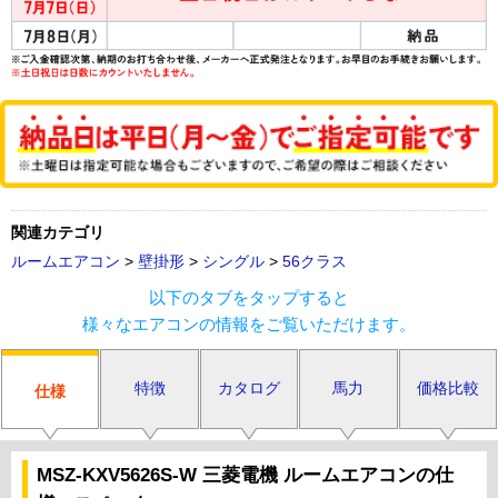
関連カテゴリ
ルームエアコン
>
壁掛形
>
シングル
>
56クラス
以下のタブをタップすると
様々なエアコンの情報をご覧いただけます。
特徴
カタログ
馬力
価格比較
仕様
MSZ-KXV5626S-W 三菱電機 ルームエアコンの仕