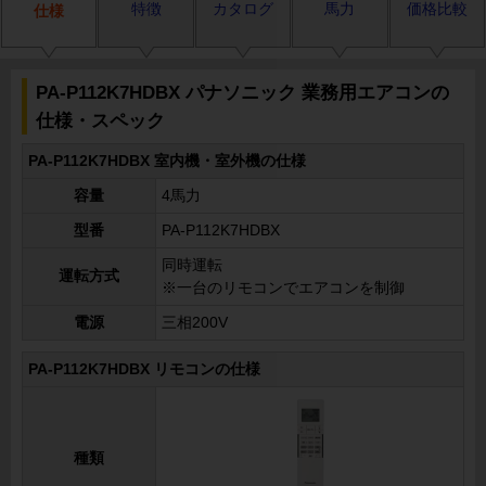
特徴
カタログ
馬力
価格比較
仕様
PA-P112K7HDBX パナソニック 業務用エアコンの
仕様・スペック
PA-P112K7HDBX 室内機・室外機の仕様
容量
4馬力
型番
PA-P112K7HDBX
同時運転
運転方式
※一台のリモコンでエアコンを制御
電源
三相200V
PA-P112K7HDBX リモコンの仕様
種類