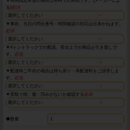
▼
時間指定希望の場合は有料での対応です。(メーカーによ
る)
必須
▼
事前、当日の問合番号・時間確認の対応は出来かねます。
必須
▼
4トントラックでの配送、荷台上での商品お引き渡しで
す。
必須
▼
配達時ご不在の場合は持ち戻り・再配達料をご請求しま
す。
必須
▼
受取り時、傷・凹みがないか確認する
必須
◆数量