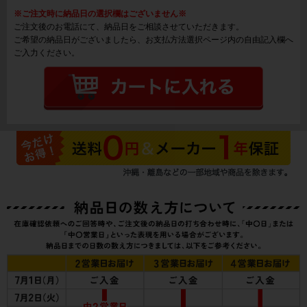
※ご注文時に納品日の選択欄はございません※
ご注文後のお電話にて、納品日をご相談させていただきます。
ご希望の納品日がございましたら、お支払方法選択ページ内の自由記入欄へ
ご入力ください。