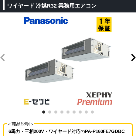
ワイヤード 冷媒R32 業務用エアコン
＜商品説明＞
6馬力・三相200V・ワイヤード
対応の
PA-P160FE7GDBC