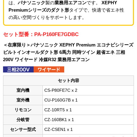
は、
パナソニック
製の
業務用エアコン
です。
XEPHY
Premiumシリーズのダクト形
タイプで、快適で省エネ性
の高い空間づくりをサポートします。
セット型番：PA-P160FE7GDBC
＜在庫限り＞パナソニック XEPHY Premium エコナビシリーズ
ビルトインオールダクト形 6馬力 同時ツイン 超省エネ 三相
200V ワイヤード 冷媒R32 業務用エアコン
セット内容
室内機
CS-P80FE7C x 2
室外機
CU-P160G7B x 1
リモコン
CZ-10RT5 x 1
分岐管
CZ-160BK1 x 1
センサー型式
CZ-CSEN1 x 1