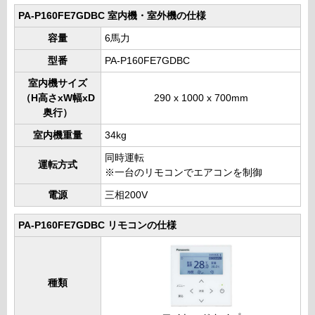
PA-P160FE7GDBC 室内機・室外機の仕様
容量
6馬力
型番
PA-P160FE7GDBC
室内機サイズ
（H高さxW幅xD
290 x 1000 x 700mm
奥行）
室内機重量
34kg
同時運転
運転方式
※一台のリモコンでエアコンを制御
電源
三相200V
PA-P160FE7GDBC リモコンの仕様
種類