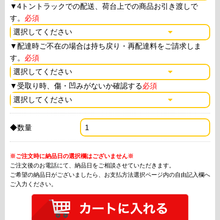
▼
4トントラックでの配送、荷台上での商品お引き渡しで
す。
必須
▼
配達時ご不在の場合は持ち戻り・再配達料をご請求しま
す。
必須
▼
受取り時、傷・凹みがないか確認する
必須
◆数量
※ご注文時に納品日の選択欄はございません※
ご注文後のお電話にて、納品日をご相談させていただきます。
ご希望の納品日がございましたら、お支払方法選択ページ内の自由記入欄へ
ご入力ください。