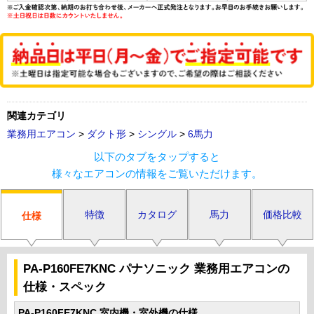
関連カテゴリ
業務用エアコン
>
ダクト形
>
シングル
>
6馬力
以下のタブをタップすると
様々なエアコンの情報をご覧いただけます。
特徴
カタログ
馬力
価格比較
仕様
PA-P160FE7KNC パナソニック 業務用エアコンの
仕様・スペック
PA-P160FE7KNC 室内機・室外機の仕様