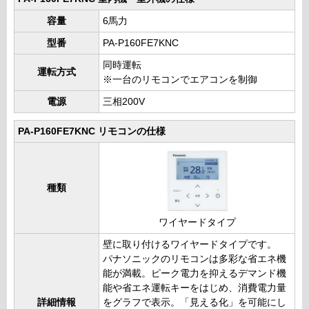
容量
6馬力
型番
PA-P160FE7KNC
同時運転
運転方式
※一台のリモコンでエアコンを制御
電源
三相200V
PA-P160FE7KNC リモコンの仕様
種類
ワイヤードタイプ
壁に取り付けるワイヤードタイプです。
パナソニックのリモコンは多彩な省エネ機
能が満載。ピーク電力を抑えるデマンド機
能や省エネ運転キーをはじめ、消費電力量
詳細情報
をグラフで表示。「見える化」を可能にし