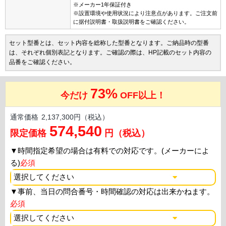
※メーカー1年保証付き
※設置環境や使用状況により注意点があります。ご注文前
に据付説明書・取扱説明書をご確認ください。
セット型番とは、セット内容を総称した型番となります。ご納品時の型番
は、それぞれ個別表記となります。ご確認の際は、HP記載のセット内容の
品番をご確認ください。
73%
今だけ
OFF以上！
通常価格
2,137,300円（税込）
574,540
限定価格
円（税込）
▼
時間指定希望の場合は有料での対応です。(メーカーによ
る)
必須
▼
事前、当日の問合番号・時間確認の対応は出来かねます。
必須