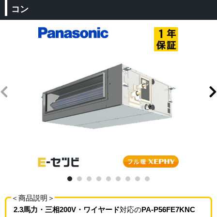
コン
＜商品説明＞
2.3馬力・三相200V・ワイヤード
対応の
PA-P56FE7KNC