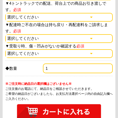
▼
4トントラックでの配送、荷台上での商品お引き渡しで
す。
必須
▼
配達時ご不在の場合は持ち戻り・再配達料をご請求しま
す。
必須
▼
受取り時、傷・凹みがないか確認する
必須
◆数量
※ご注文時に納品日の選択欄はございません※
ご注文後のお電話にて、納品日をご相談させていただきます。
ご希望の納品日がございましたら、お支払方法選択ページ内の自由記入欄へ
ご入力ください。