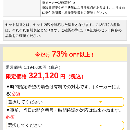
※メーカー1年保証付き
※設置環境や使用状況により注意点があります。ご注文前
に据付説明書・取扱説明書をご確認ください。
セット型番とは、セット内容を総称した型番となります。ご納品時の型番
は、それぞれ個別表記となります。ご確認の際は、HP記載のセット内容の
品番をご確認ください。
73%
今だけ
OFF以上！
通常価格
1,194,600円（税込）
321,120
限定価格
円（税込）
▼
時間指定希望の場合は有料での対応です。(メーカーによ
る)
必須
▼
事前、当日の問合番号・時間確認の対応は出来かねます。
必須