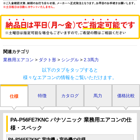
関連カテゴリ
業務用エアコン
>
ダクト形
>
シングル
>
2.3馬力
以下のタブをタップすると
様々なエアコンの情報をご覧いただけます。
特徴
カタログ
馬力
価格比較
仕様
PA-P56FE7KNC パナソニック 業務用エアコンの仕
様・スペック
PA-P56FE7KNC 室内機・室外機の仕様