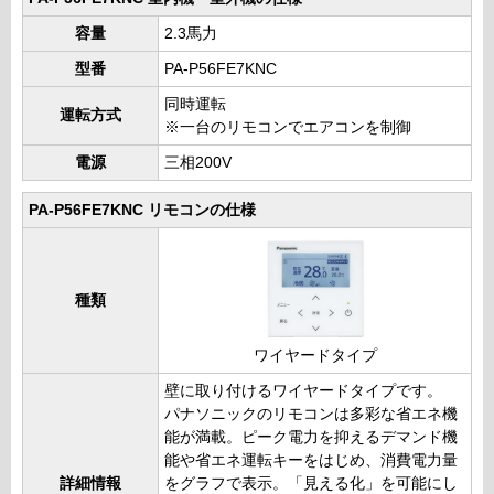
容量
2.3馬力
型番
PA-P56FE7KNC
同時運転
運転方式
※一台のリモコンでエアコンを制御
電源
三相200V
PA-P56FE7KNC リモコンの仕様
種類
ワイヤードタイプ
壁に取り付けるワイヤードタイプです。
パナソニックのリモコンは多彩な省エネ機
能が満載。ピーク電力を抑えるデマンド機
能や省エネ運転キーをはじめ、消費電力量
詳細情報
をグラフで表示。「見える化」を可能にし