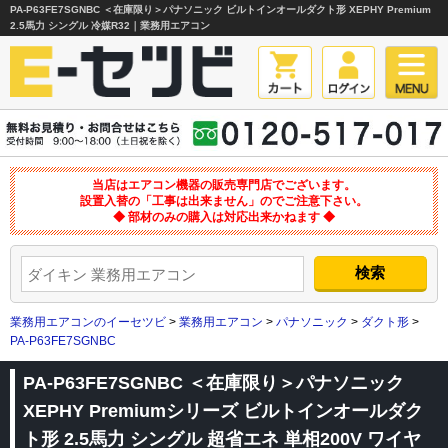
PA-P63FE7SGNBC ＜在庫限り＞パナソニック ビルトインオールダクト形 XEPHY Premium
2.5馬力 シングル 冷媒R32｜業務用エアコン
当店はエアコン機器の販売専門店でございます。
設置入替の「工事は出来ません」のでご注意下さい。
◆ 部材のみの購入は対応出来かねます ◆
業務用エアコンのイーセツビ
>
業務用エアコン
>
パナソニック
>
ダクト形
>
PA-P63FE7SGNBC
PA-P63FE7SGNBC ＜在庫限り＞パナソニック
XEPHY Premiumシリーズ ビルトインオールダク
ト形 2.5馬力 シングル 超省エネ 単相200V ワイヤ