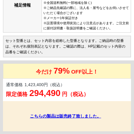
※全国送料無料(一部地域を除く)
補足情報
※ご納品先確認の際に、法人名・屋号などをお伺いさせて
いただく場合がございます
※メーカー1年保証付き
※設置環境や使用状況により注意点があります。ご注文前
に据付説明書・取扱説明書をご確認ください。
セット型番とは、セット内容を総称した型番となります。ご納品時の型番
は、それぞれ個別表記となります。ご確認の際は、HP記載のセット内容の
品番をご確認ください。
79%
今だけ
OFF以上！
通常価格
1,423,400円（税込）
294,490
限定価格
円（税込）
こちらの製品は販売終了致しました。