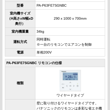
型番
PA-P63FE7SGNBC
室内機サイズ
（H高さxW幅xD
290 x 1000 x 700mm
奥行）
室内機重量
34kg
同時運転
運転方式
※一台のリモコンでエアコンを制御
電源
単相200V
PA-P63FE7SGNBC リモコンの仕様
種類
ワイヤードタイプ
壁に取り付けるワイヤードタイプです。
パナソニックのリモコンは多彩な省エネ機