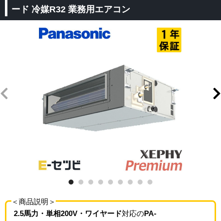
ード 冷媒R32 業務用エアコン
＜商品説明＞
2.5馬力・単相200V・ワイヤード
対応の
PA-