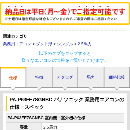
関連カテゴリ
業務用エアコン
>
ダクト形
>
シングル
>
2.5馬力
以下のタブをタップすると
様々なエアコンの情報をご覧いただけます。
特徴
カタログ
馬力
価格比較
仕様
PA-P63FE7SGNBC パナソニック 業務用エアコンの
仕様・スペック
PA-P63FE7SGNBC 室内機・室外機の仕様
容量
2.5馬力