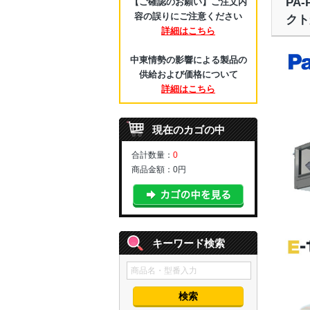
PA
【ご確認のお願い】ご注文内
容の誤りにご注意ください
クト
詳細はこちら
中東情勢の影響による製品の
供給および価格について
詳細はこちら
現在のカゴの中
合計数量：
0
商品金額：
0円
キーワード検索