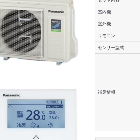
セット内容
室内機
室外機
リモコン
センサー型式
補足情報