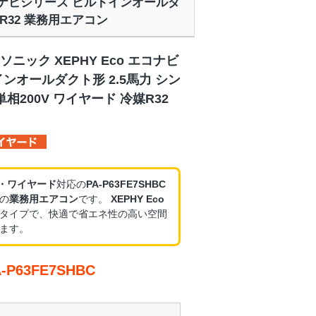
o エコナビシリーズ ビルトインオールダ
媒R32 業務用エアコン
ニック XEPHY Eco エコナビ
ンオールダクト形 2.5馬力 シン
相200V ワイヤード 冷媒R32
V・ワイヤード
対応の
PA-P63FE7SHBC
の
業務用エアコン
です。
XEPHY Eco
タイプで、快適で省エネ性の高い空間
ます。
P63FE7SHBC