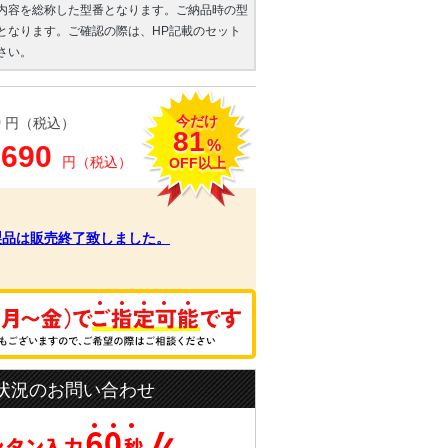
内容を総称した型番となります。ご納品時の型
となります。ご確認の際は、HP記載のセット
さい。
今だけ
0
円（税込）
81
%
,690
円（税込）
OFF以上
製品は販売終了致しました。
状況のお問い合わせ