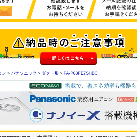
コン
>
パナソニック
>
ダクト形
>
PA-P63FE7SHBC