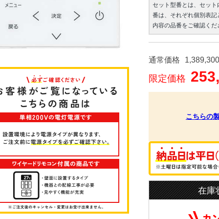
セット型番とは、セット
番は、それぞれ個別表記
内容の品番をご確認くだ
通常価格
1,389,30
253
限定価格
こちらの
在庫