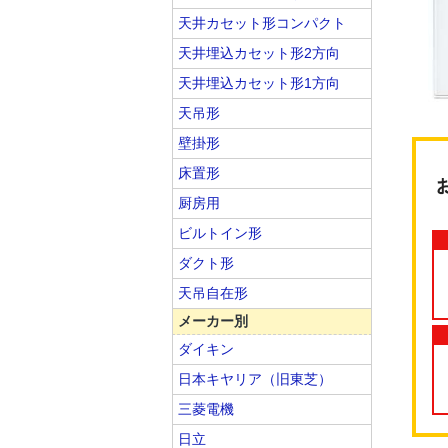
天井カセット形コンパクト
天井埋込カセット形2方向
天井埋込カセット形1方向
天吊形
壁掛形
床置形
厨房用
ビルトイン形
ダクト形
天吊自在形
メーカー別
ダイキン
日本キヤリア（旧東芝）
三菱電機
日立