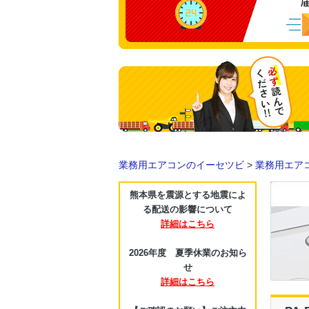
業務用エアコンのイーセツビ
>
業務用エア
熊本県を震源とする地震によ
る配送の影響について
詳細はこちら
2026年度 夏季休業のお知ら
せ
詳細はこちら