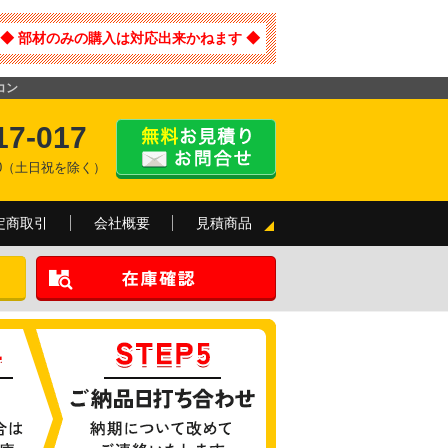
◆ 部材のみの購入は対応出来かねます ◆
コン
17-017
:00（土日祝を除く）
定商取引
会社概要
見積商品