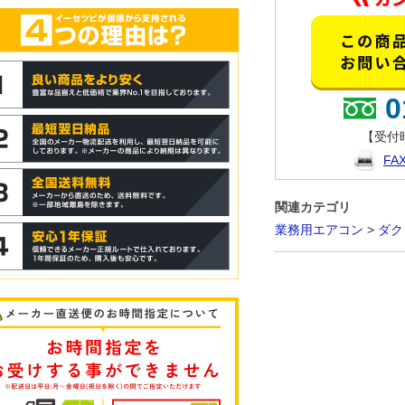
0
【受付時
F
関連カテゴリ
業務用エアコン
>
ダク