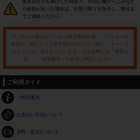
運送会社がお届けした時点で、外部に傷やへこみなど
の破損があった場合は、お受け取りを拒否し、弊社ま
でご連絡ください。
※こちらの商品はメーカー発注商品の為、「メーカー在
庫切れ」等により入荷予定がわからない際に、 キャンセ
ルさせて頂く場合もございます。※注文時には「受取人
名」・「携帯番号」を必ずご明記ください。
ご利用ガイド
ご利用案内
お支払い方法について
送料・配送について