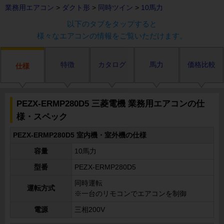
業務用エアコン
>
ダクト形
>
同時ツイン
>
10馬力
以下のタブをタップすると
様々なエアコンの情報をご覧いただけます。
特徴
カタログ
馬力
価格比較
仕様
PEZX-ERMP280D5 三菱電機 業務用エアコンの仕
様・スペック
PEZX-ERMP280D5 室内機・室外機の仕様
容量
10馬力
型番
PEZX-ERMP280D5
同時運転
運転方式
※一台のリモコンでエアコンを制御
電源
三相200V