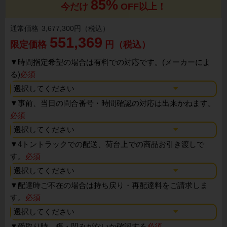
85%
今だけ
OFF以上！
通常価格
3,677,300円（税込）
551,369
限定価格
円（税込）
▼
時間指定希望の場合は有料での対応です。(メーカーによ
る)
必須
▼
事前、当日の問合番号・時間確認の対応は出来かねます。
必須
▼
4トントラックでの配送、荷台上での商品お引き渡しで
す。
必須
▼
配達時ご不在の場合は持ち戻り・再配達料をご請求しま
す。
必須
▼
受取り時、傷・凹みがないか確認する
必須