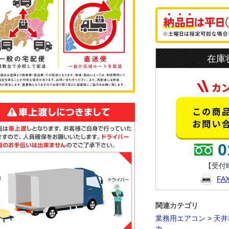
在庫
0
【受付時
F
関連カテゴリ
業務用エアコン
>
天井