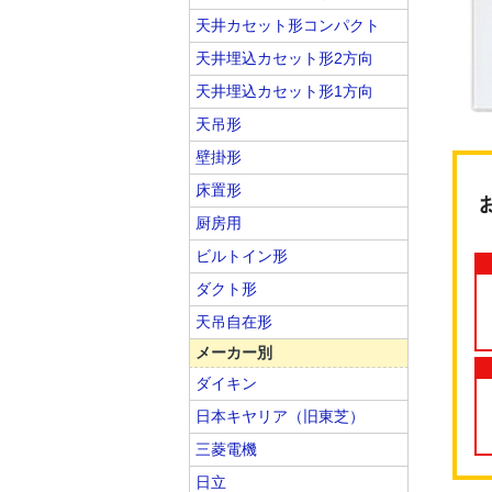
天井カセット形コンパクト
天井埋込カセット形2方向
天井埋込カセット形1方向
天吊形
壁掛形
床置形
厨房用
ビルトイン形
ダクト形
天吊自在形
メーカー別
ダイキン
日本キヤリア（旧東芝）
三菱電機
日立