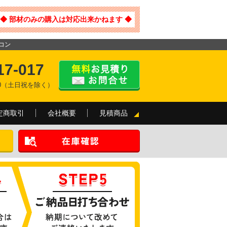
◆ 部材のみの購入は対応出来かねます ◆
アコン
17-017
:00（土日祝を除く）
定商取引
会社概要
見積商品