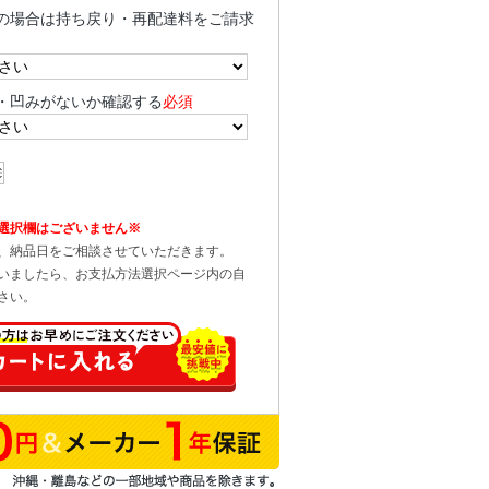
の場合は持ち戻り・再配達料をご請求
・凹みがないか確認する
必須
選択欄はございません※
、納品日をご相談させていただきます。
いましたら、お支払方法選択ページ内の自
さい。