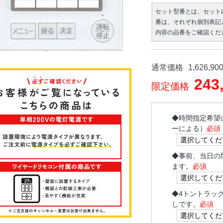
セット型番とは、セット
番は、それぞれ個別表記
内容の品番をご確認くだ
通常価格
1,626,90
243
限定価格
◆
時間指定希望
ーによる）
必須
◆
事前、当日の
ます。
必須
◆
4トントラッ
しです。
必須