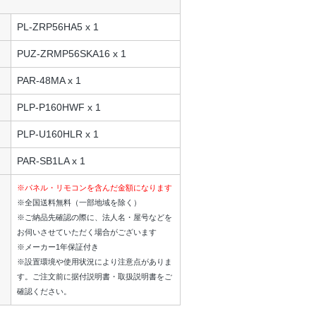
PL-ZRP56HA5 x 1
PUZ-ZRMP56SKA16 x 1
PAR-48MA x 1
PLP-P160HWF x 1
PLP-U160HLR x 1
PAR-SB1LA x 1
※パネル・リモコンを含んだ金額になります
※全国送料無料（一部地域を除く）
※ご納品先確認の際に、法人名・屋号などを
お伺いさせていただく場合がございます
※メーカー1年保証付き
※設置環境や使用状況により注意点がありま
す。ご注文前に据付説明書・取扱説明書をご
確認ください。