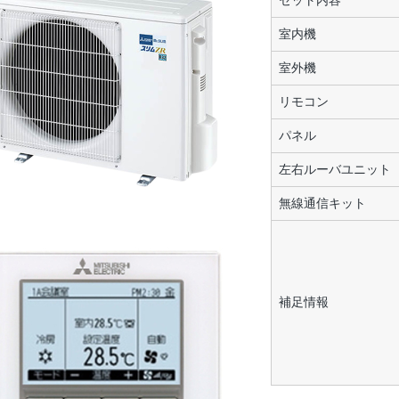
セット内容
室内機
室外機
リモコン
パネル
左右ルーバユニット
無線通信キット
補足情報