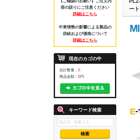
PL
【ご確認のお願い】ご注文内
容の誤りにご注意ください
ート
詳細はこちら
中東情勢の影響による製品の
供給および価格について
詳細はこちら
現在のカゴの中
合計数量：
0
商品金額：
0円
キーワード検索