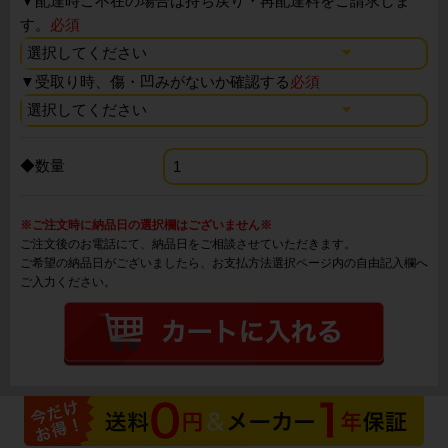
▼
配達時ご不在の場合は持ち戻り・再配達料をご請求しま
す。
必須
▼
受取り時、傷・凹みがないか確認する
必須
◆数量
※ご注文時に納品日の選択欄はございません※
ご注文後のお電話にて、納品日をご相談させていただきます。
ご希望の納品日がございましたら、お支払方法選択ページ内の自由記入欄へ
ご入力ください。