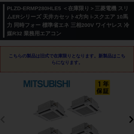
PLZD-ERMP280HLE5 ＜在庫限り＞三菱電機 スリ
ムERシリーズ 天井カセット4方向 i-スクエア 10馬
力 同時フォー 標準省エネ 三相200V ワイヤレス 冷
媒R32 業務用エアコン
こちらの製品は旧式で在庫限りとなります。
新製品はこち
らになります。