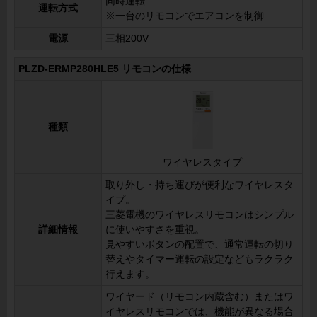
同時運転
運転方式
※一台のリモコンでエアコンを制御
電源
三相200V
PLZD-ERMP280HLE5 リモコンの仕様
種類
ワイヤレスタイプ
取り外し・持ち運びが便利なワイヤレスタ
イプ。
三菱電機のワイヤレスリモコンはシンプル
詳細情報
に使いやすさを重視。
見やすいボタンの配置で、通常運転の切り
替えやタイマー運転の設定などもラクラク
行えます。
ワイヤード（リモコン内蔵含む）またはワ
イヤレスリモコンでは、機能が異なる場合