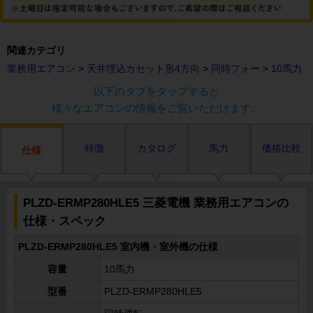
関連カテゴリ
業務用エアコン
>
天井埋込カセット形4方向
>
同時フォー
>
10馬力
以下のタブをタップすると
様々なエアコンの情報をご覧いただけます。
特徴
カタログ
馬力
価格比較
仕様
PLZD-ERMP280HLE5 三菱電機 業務用エアコンの
仕様・スペック
PLZD-ERMP280HLE5 室内機・室外機の仕様
容量
10馬力
型番
PLZD-ERMP280HLE5