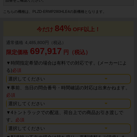
品番をご確認ください。
こちらの機種は、PLZD-ERMP280HLE4の新機種となります。
84%
今だけ
OFF以上！
通常価格
4,485,800円（税込）
697,917
限定価格
円（税込）
▼
時間指定希望の場合は有料での対応です。(メーカーによ
る)
必須
▼
事前、当日の問合番号・時間確認の対応は出来かねます。
必須
▼
4トントラックでの配送、荷台上での商品お引き渡しで
す。
必須