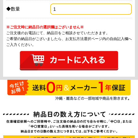
◆数量
※ご注文時に納品日の選択欄はございません※
ご注文後のお電話にて、納品日をご相談させていただきます。
ご希望の納品日がございましたら、お支払方法選択ページ内の自由記入欄へ
ご入力ください。