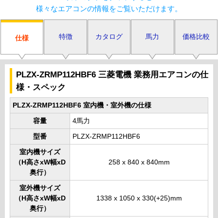
様々なエアコンの情報をご覧いただけます。
特徴
カタログ
馬力
価格比較
仕様
PLZX-ZRMP112HBF6 三菱電機 業務用エアコンの仕
様・スペック
PLZX-ZRMP112HBF6 室内機・室外機の仕様
容量
4馬力
型番
PLZX-ZRMP112HBF6
室内機サイズ
（H高さxW幅xD
258 x 840 x 840mm
奥行）
室外機サイズ
（H高さxW幅xD
1338 x 1050 x 330(+25)mm
奥行）