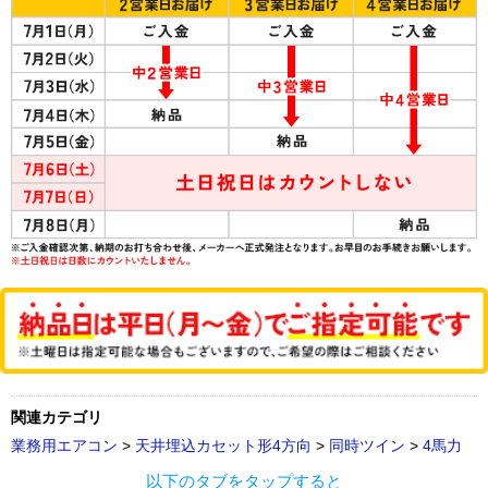
関連カテゴリ
業務用エアコン
>
天井埋込カセット形4方向
>
同時ツイン
>
4馬力
以下のタブをタップすると