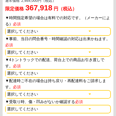
通常価格
2,464,000円（税込）
367,918
限定価格
円（税込）
▼
時間指定希望の場合は有料での対応です。（メーカーによ
る）
必須
▼
事前、当日の問合番号・時間確認の対応は出来かねます。
必須
▼
4トントラックでの配送、荷台上での商品お引き渡しで
す。
必須
▼
配達時ご不在の場合は持ち戻り・再配達料をご請求しま
す。
必須
▼
受取り時、傷・凹みがないか確認する
必須