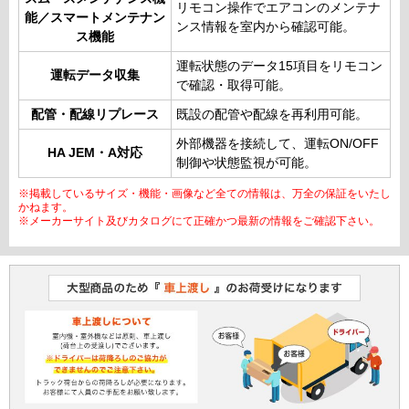
リモコン操作でエアコンのメンテナ
能／スマートメンテナン
ンス情報を室内から確認可能。
ス機能
運転状態のデータ15項目をリモコン
運転データ収集
で確認・取得可能。
配管・配線リプレース
既設の配管や配線を再利用可能。
外部機器を接続して、運転ON/OFF
HA JEM・A対応
制御や状態監視が可能。
※掲載しているサイズ・機能・画像など全ての情報は、万全の保証をいたし
かねます。
※メーカーサイト及びカタログにて正確かつ最新の情報をご確認下さい。