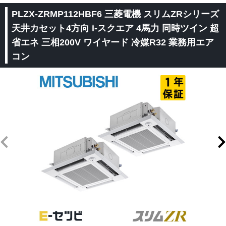
PLZX-ZRMP112HBF6 三菱電機 スリムZRシリーズ
天井カセット4方向 i-スクエア 4馬力 同時ツイン 超
省エネ 三相200V ワイヤード 冷媒R32 業務用エア
コン