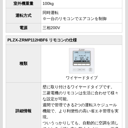
室外機重量
100kg
同時運転
運転方式
※一台のリモコンでエアコンを制御
電源
三相200V
PLZX-ZRMP112HBF6 リモコンの仕様
種類
ワイヤードタイプ
壁に取り付けるワイヤードタイプです。
三菱電機のリモコンは生活に合わせて様々
な設定が可能。
週間で管理できる2つの運転スケジュール
詳細情報
機能で、より利便性の高い省エネ管理を実
現。
ついうっかりしても、自動的に空調を消し