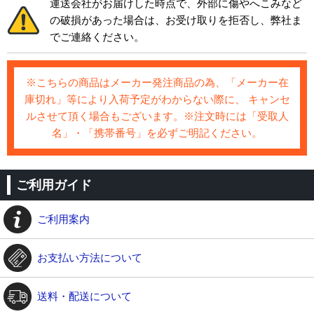
運送会社がお届けした時点で、外部に傷やへこみなど
の破損があった場合は、お受け取りを拒否し、弊社ま
でご連絡ください。
※こちらの商品はメーカー発注商品の為、「メーカー在
庫切れ」等により入荷予定がわからない際に、 キャンセ
ルさせて頂く場合もございます。※注文時には「受取人
名」・「携帯番号」を必ずご明記ください。
ご利用ガイド
ご利用案内
お支払い方法について
送料・配送について