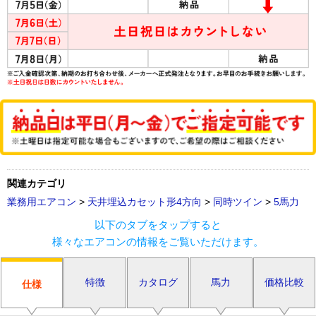
関連カテゴリ
業務用エアコン
>
天井埋込カセット形4方向
>
同時ツイン
>
5馬力
以下のタブをタップすると
様々なエアコンの情報をご覧いただけます。
特徴
カタログ
馬力
価格比較
仕様