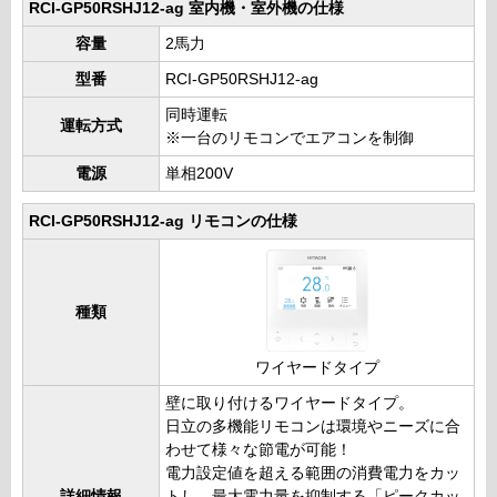
RCI-GP50RSHJ12-ag 室内機・室外機の仕様
容量
2馬力
型番
RCI-GP50RSHJ12-ag
同時運転
運転方式
※一台のリモコンでエアコンを制御
電源
単相200V
RCI-GP50RSHJ12-ag リモコンの仕様
種類
ワイヤードタイプ
壁に取り付けるワイヤードタイプ。
日立の多機能リモコンは環境やニーズに合
わせて様々な節電が可能！
電力設定値を超える範囲の消費電力をカッ
詳細情報
トし、最大電力量を抑制する「ピークカッ