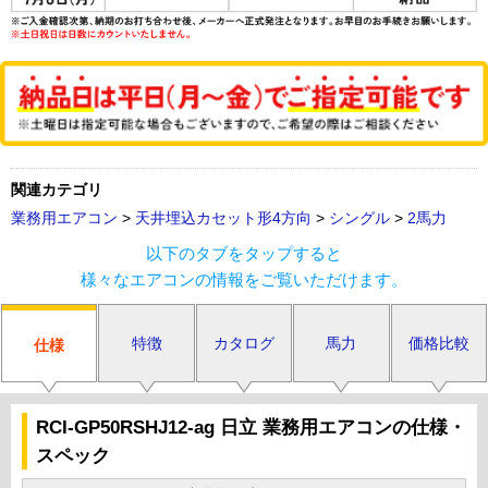
関連カテゴリ
業務用エアコン
>
天井埋込カセット形4方向
>
シングル
>
2馬力
以下のタブをタップすると
様々なエアコンの情報をご覧いただけます。
特徴
カタログ
馬力
価格比較
仕様
RCI-GP50RSHJ12-ag 日立 業務用エアコンの仕様・
スペック