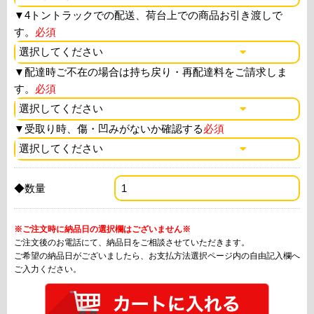
▼
4トントラックでの配送、荷台上での商品お引き渡しで
す。
必須
▼
配達時ご不在の場合は持ち戻り・再配達料をご請求しま
す。
必須
▼
受取り時、傷・凹みがないか確認する
必須
◆数量
※ご注文時に納品日の選択欄はございません※
ご注文後のお電話にて、納品日をご相談させていただきます。
ご希望の納品日がございましたら、お支払方法選択ページ内の自由記入欄へ
ご入力ください。