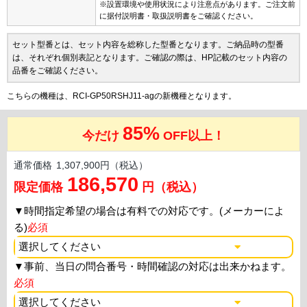
※設置環境や使用状況により注意点があります。ご注文前
に据付説明書・取扱説明書をご確認ください。
セット型番とは、セット内容を総称した型番となります。ご納品時の型番
は、それぞれ個別表記となります。ご確認の際は、HP記載のセット内容の
品番をご確認ください。
こちらの機種は、RCI-GP50RSHJ11-agの新機種となります。
85%
今だけ
OFF以上！
通常価格
1,307,900円（税込）
186,570
限定価格
円（税込）
▼
時間指定希望の場合は有料での対応です。(メーカーによ
る)
必須
▼
事前、当日の問合番号・時間確認の対応は出来かねます。
必須