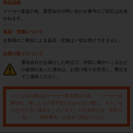
商品追跡
メーカー直送の為、運営会社や問い合わせ番号のご対応は出来
かねます。
返品・交換について
お客様のご都合による返品・交換は一切お受けできません。
お受け取りについて
運送会社がお届けした時点で、外部に傷やへこみなど
の破損があった場合は、お受け取りを拒否し、弊社ま
でご連絡ください。
※こちらの商品はメーカー発注商品の為、「メーカー在
庫切れ」等により入荷予定がわからない際に、 キャンセ
ルさせて頂く場合もございます。※注文時には「受取人
名」・「携帯番号」を必ずご明記ください。