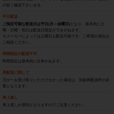
の前ご確認下さいませ。
平日配送
ご指定可能な配送日は平日(月～金曜日)
となり、基本的に土
曜・日曜・祝日は配送日指定ができかねます。
※メーカーによっては土曜日も配送可能です。ご希望の場合は
ご相談ください。
時間指定の配送不可
時間指定は基本的に出来かねます。
再配送に関して
万が一お受け取りいただけなかった場合は、別途再配送料が必
要となります。
車上渡し
車上渡しが原則となりますのでご注意ください。