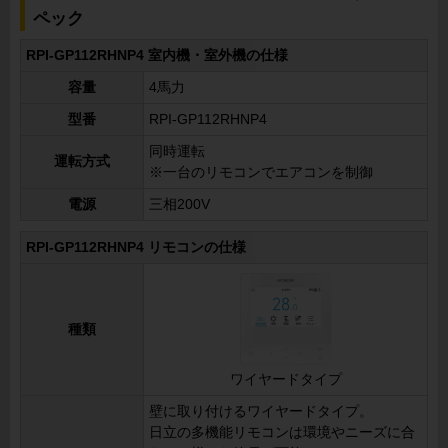
ペック
RPI-GP112RHNP4 室内機・室外機の仕様
容量
4馬力
型番
RPI-GP112RHNP4
同時運転
運転方式
※一台のリモコンでエアコンを制御
電源
三相200V
RPI-GP112RHNP4 リモコンの仕様
種類
ワイヤードタイプ
壁に取り付けるワイヤードタイプ。
日立の多機能リモコンは環境やニーズに合