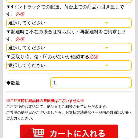
▼
4トントラックでの配送、荷台上での商品お引き渡しで
す。
必須
▼
配達時ご不在の場合は持ち戻り・再配達料をご請求しま
す。
必須
▼
受取り時、傷・凹みがないか確認する
必須
◆数量
※ご注文時に納品日の選択欄はございません※
ご注文後のお電話にて、納品日をご相談させていただきます。
ご希望の納品日がございましたら、お支払方法選択ページ内の自由記入欄へ
ご入力ください。