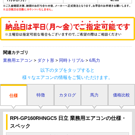
関連カテゴリ
業務用エアコン
>
ダクト形
>
同時トリプル
>
6馬力
以下のタブをタップすると
様々なエアコンの情報をご覧いただけます。
特徴
カタログ
馬力
価格比較
仕様
RPI-GP160RHNGC5 日立 業務用エアコンの仕様・
スペック