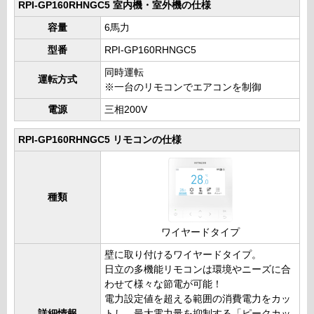
RPI-GP160RHNGC5 室内機・室外機の仕様
容量
6馬力
型番
RPI-GP160RHNGC5
同時運転
運転方式
※一台のリモコンでエアコンを制御
電源
三相200V
RPI-GP160RHNGC5 リモコンの仕様
種類
ワイヤードタイプ
壁に取り付けるワイヤードタイプ。
日立の多機能リモコンは環境やニーズに合
わせて様々な節電が可能！
電力設定値を超える範囲の消費電力をカッ
詳細情報
トし、最大電力量を抑制する「ピークカッ