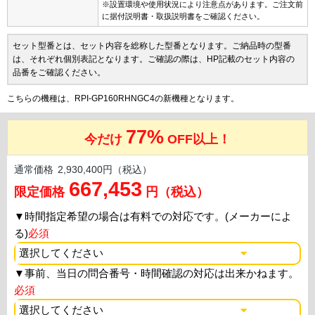
※設置環境や使用状況により注意点があります。ご注文前
に据付説明書・取扱説明書をご確認ください。
セット型番とは、セット内容を総称した型番となります。ご納品時の型番
は、それぞれ個別表記となります。ご確認の際は、HP記載のセット内容の
品番をご確認ください。
こちらの機種は、RPI-GP160RHNGC4の新機種となります。
77%
今だけ
OFF以上！
通常価格
2,930,400円（税込）
667,453
限定価格
円（税込）
▼
時間指定希望の場合は有料での対応です。(メーカーによ
る)
必須
▼
事前、当日の問合番号・時間確認の対応は出来かねます。
必須