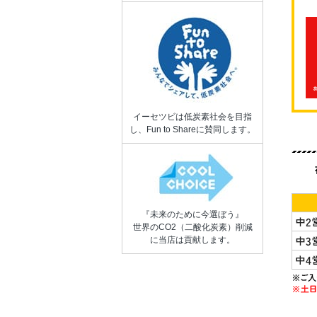
イーセツビは低炭素社会を目指
し、Fun to Shareに賛同します。
『未来のために今選ぼう』
世界のCO2（二酸化炭素）削減
に当店は貢献します。