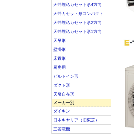
天井埋込カセット形4方向
天井カセット形コンパクト
天井埋込カセット形2方向
天井埋込カセット形1方向
天吊形
壁掛形
床置形
厨房用
ビルトイン形
ダクト形
天吊自在形
メーカー別
ダイキン
日本キヤリア（旧東芝）
三菱電機