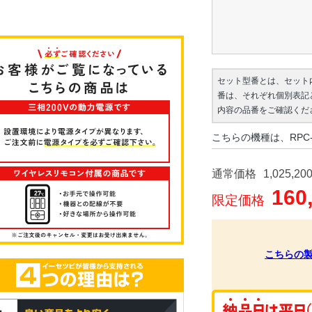
セット型番とは、セット
番は、それぞれ個別表記
内容の品番をご確認くだ
こちらの機種は、RPC-
通常価格
1,025,20
160
限定価格
こちらの