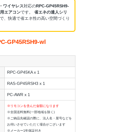
V・ワイヤレス
対応の
RPC-GP45RSH9-
用エアコン
です。
省エネの達人シリ
で、快適で省エネ性の高い空間づくり
GP45RSH9-wl
RPC-GP45KA x 1
RAS-GP45RSH3 x 1
PC-AWR x 1
※リモコンを含んだ金額になります
※全国送料無料(一部地域を除く)
※ご納品先確認の際に、法人名・屋号などを
お伺いさせていただく場合がございます
※メーカー1年保証付き