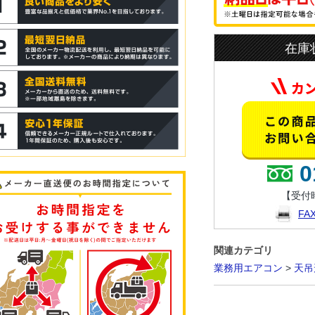
在庫
0
【受付時
F
関連カテゴリ
業務用エアコン
>
天吊