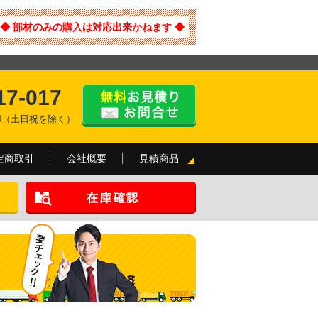
◆ 部材のみの購入は対応出来かねます ◆
17-017
:00（土日祝を除く）
定商取引
会社概要
見積商品