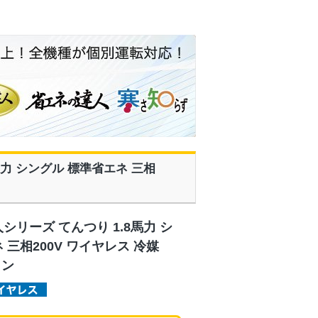
8馬力 シングル 標準省エネ 三相
シリーズ てんつり 1.8馬力 シ
 三相200V ワイヤレス 冷媒
コン