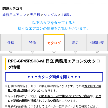
関連カテゴリ
業務用エアコン
>
天吊形
>
シングル
>
1.8馬力
以下のタブをタップすると
様々なエアコンの情報をご覧いただけます。
仕様
特徴
馬力
価格比較
カタログ
RPC-GP45RSH8-wl 日立 業務用エアコンのカタロ
グ情報
▼▼▼カタログ画像を開く▼▼▼
※お届けの商品は、セット内容記載の商品になります。その他
カタログに掲
載の部材は別途オプション
になります。
※セット内容によっては、
パネルカラーがご選択いただけない商品
や、
カタ
ログ記載の機能が搭載されていない商品
もございます。
※最新の商品情報につきましてはメーカー公式サイトよりご確認ください。