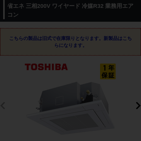
省エネ 三相200V ワイヤード 冷媒R32 業務用エア
コン
こちらの製品は旧式で在庫限りとなります。
新製品はこち
らになります。