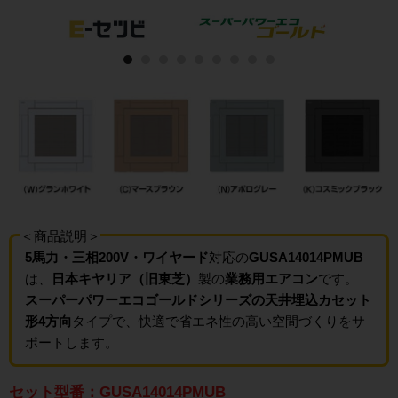
＜商品説明＞
5馬力・三相200V・ワイヤード
対応の
GUSA14014PMUB
は、
日本キヤリア（旧東芝）
製の
業務用エアコン
です。
スーパーパワーエコゴールドシリーズの天井埋込カセット
形4方向
タイプで、快適で省エネ性の高い空間づくりをサ
ポートします。
セット型番：GUSA14014PMUB