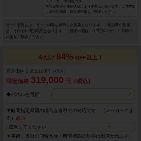
※メーカー1年保証付き
※設置環境や使用状況により注意点があります。ご注文前
に据付説明書・取扱説明書をご確認ください。
セット型番とは、セット内容を総称した型番となります。ご納品時の型番
は、それぞれ個別表記となります。ご確認の際は、HP記載のセット内容の
品番をご確認ください。
84%
今だけ
OFF以上！
通常価格
2,058,100円（税込）
319,000
限定価格
円（税込）
◆パネルを選択
▼
時間指定希望の場合は有料での対応です。（メーカーによ
る）
必須
▼
事前、当日の問合番号・時間確認の対応は出来かねます。