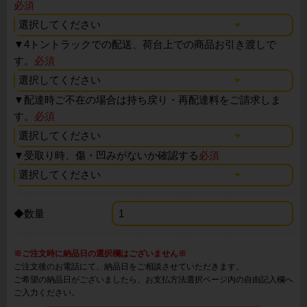
必須
▼
4トントラックでの配送、荷台上での商品お引き渡しで
す。
必須
▼
配達時ご不在の場合は持ち戻り・再配達料をご請求しま
す。
必須
▼
受取り時、傷・凹みがないか確認する
必須
◆数量
※ご注文時に納品日の選択欄はございません※
ご注文後のお電話にて、納品日をご相談させていただきます。
ご希望の納品日がございましたら、お支払方法選択ページ内の自由記入欄へ
ご入力ください。