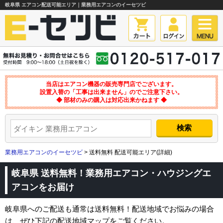
岐阜県 エアコン配送可能エリア｜業務用エアコンのイーセツビ
当店はエアコン機器の販売専門店でございます。
設置入替の「工事は出来ません」のでご注意下さい。
◆ 部材のみの購入は対応出来かねます ◆
業務用エアコンのイーセツビ
> 送料無料 配送可能エリア(詳細)
岐阜県 送料無料！業務用エアコン・ハウジングエ
アコンをお届け
岐阜県へのご配送も通常は送料無料！配送地域でお悩みの場合
は、ぜひ下記の配送地域マップをご覧ください。