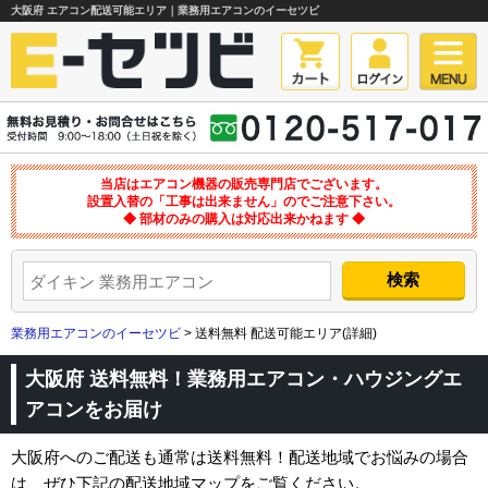
大阪府 エアコン配送可能エリア｜業務用エアコンのイーセツビ
当店はエアコン機器の販売専門店でございます。
設置入替の「工事は出来ません」のでご注意下さい。
◆ 部材のみの購入は対応出来かねます ◆
業務用エアコンのイーセツビ
> 送料無料 配送可能エリア(詳細)
大阪府 送料無料！業務用エアコン・ハウジングエ
アコンをお届け
大阪府へのご配送も通常は送料無料！配送地域でお悩みの場合
は、ぜひ下記の配送地域マップをご覧ください。