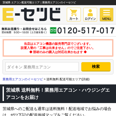
茨城県 エアコン配送可能エリア｜業務用エアコンのイーセツビ
当店はエアコン機器の販売専門店でございます。
設置入替の「工事は出来ません」のでご注意下さい。
◆ 部材のみの購入は対応出来かねます ◆
業務用エアコンのイーセツビ
> 送料無料 配送可能エリア(詳細)
茨城県 送料無料！業務用エアコン・ハウジングエ
アコンをお届け
茨城県へのご配送も通常は送料無料！配送地域でお悩みの場合
は、ぜひ下記の配送地域マップをご覧ください。