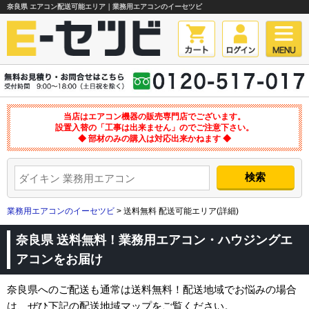
奈良県 エアコン配送可能エリア｜業務用エアコンのイーセツビ
当店はエアコン機器の販売専門店でございます。
設置入替の「工事は出来ません」のでご注意下さい。
◆ 部材のみの購入は対応出来かねます ◆
業務用エアコンのイーセツビ
> 送料無料 配送可能エリア(詳細)
奈良県 送料無料！業務用エアコン・ハウジングエ
アコンをお届け
奈良県へのご配送も通常は送料無料！配送地域でお悩みの場合
は、ぜひ下記の配送地域マップをご覧ください。